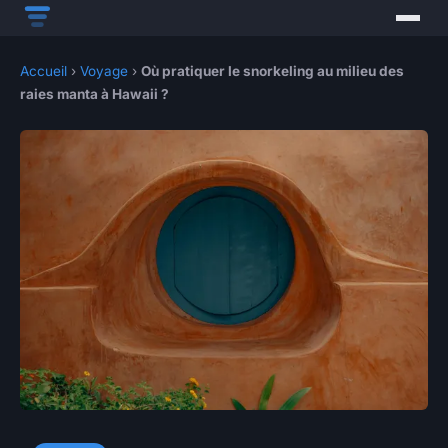
Accueil
›
Voyage
›
Où pratiquer le snorkeling au milieu des
raies manta à Hawaii ?