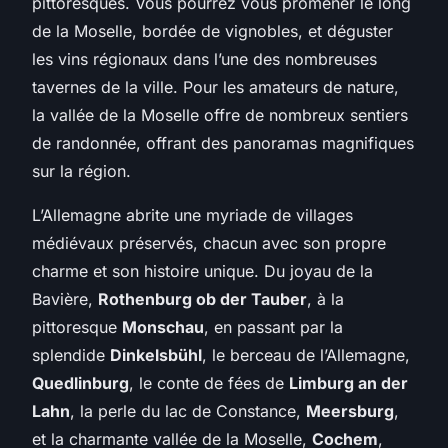
pittoresques. Vous pourrez vous promener le long
de la Moselle, bordée de vignobles, et déguster
les vins régionaux dans l’une des nombreuses
tavernes de la ville. Pour les amateurs de nature,
la vallée de la Moselle offre de nombreux sentiers
de randonnée, offrant des panoramas magnifiques
sur la région.
L’Allemagne abrite une myriade de villages
médiévaux préservés, chacun avec son propre
charme et son histoire unique. Du joyau de la
Bavière,
Rothenburg ob der Tauber
, à la
pittoresque
Monschau
, en passant par la
splendide
Dinkelsbühl
, le berceau de l’Allemagne,
Quedlinburg
, le conte de fées de
Limburg an der
Lahn
, la perle du lac de Constance,
Meersburg
,
et la charmante vallée de la Moselle,
Cochem
,