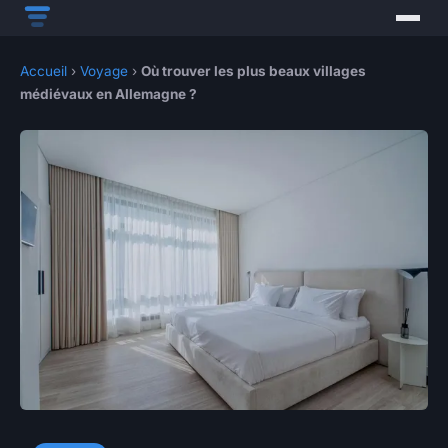
Accueil
›
Voyage
›
Où trouver les plus beaux villages
médiévaux en Allemagne ?